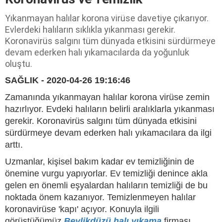
Yıkanmayan halılar korona virüse davetiye çıkarıyor.
Evlerdeki halıların sıklıkla yıkanması gerekir.
Koronavirüs salgını tüm dünyada etkisini sürdürmeye
devam ederken halı yıkamacılarda da yoğunluk
oluştu.
SAĞLIK - 2020-04-26 19:16:46
Zamanında yıkanmayan halılar korona virüse zemin
hazırlıyor. Evdeki halıların belirli aralıklarla yıkanması
gerekir. Koronavirüs salgını tüm dünyada etkisini
sürdürmeye devam ederken halı yıkamacılara da ilgi
arttı.
Uzmanlar, kişisel bakım kadar ev temizliğinin de
önemine vurgu yapıyorlar. Ev temizliği denince akla
gelen en önemli eşyalardan halıların temizliği de bu
noktada önem kazanıyor. Temizlenmeyen halılar
koronavirüse 'kapı' açıyor. Konuyla ilgili
görüştüğümüz
Beylikdüzü halı yıkama
firması