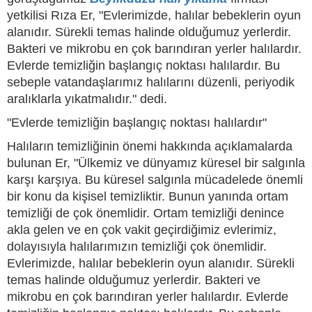
yetkilisi Rıza Er, "Evlerimizde, halılar bebeklerin oyun
alanıdır. Sürekli temas halinde olduğumuz yerlerdir.
Bakteri ve mikrobu en çok barındıran yerler halılardır.
Evlerde temizliğin başlangıç noktası halılardır. Bu
sebeple vatandaşlarımız halılarını düzenli, periyodik
aralıklarla yıkatmalıdır." dedi.
"Evlerde temizliğin başlangıç noktası halılardır"
Halıların temizliğinin önemi hakkında açıklamalarda
bulunan Er, "Ülkemiz ve dünyamız küresel bir salgınla
karşı karşıya. Bu küresel salgınla mücadelede önemli
bir konu da kişisel temizliktir. Bunun yanında ortam
temizliği de çok önemlidir. Ortam temizliği denince
akla gelen ve en çok vakit geçirdiğimiz evlerimiz,
dolayısıyla halılarımızın temizliği çok önemlidir.
Evlerimizde, halılar bebeklerin oyun alanıdır. Sürekli
temas halinde olduğumuz yerlerdir. Bakteri ve
mikrobu en çok barındıran yerler halılardır. Evlerde