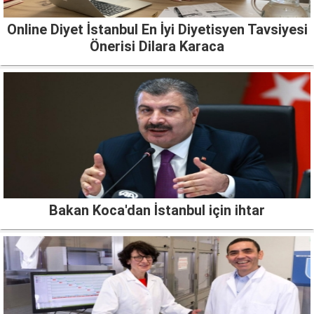
Online Diyet İstanbul En İyi Diyetisyen Tavsiyesi
Önerisi Dilara Karaca
Bakan Koca'dan İstanbul için ihtar