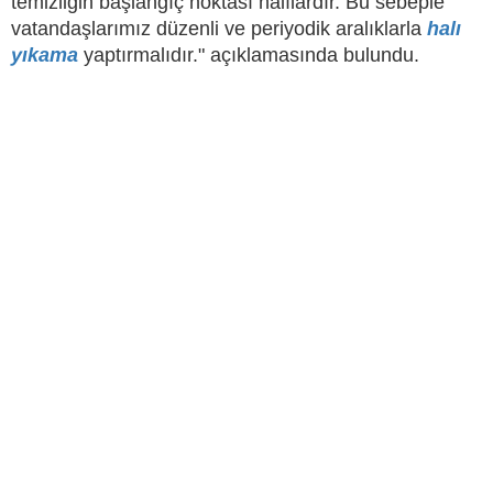
temizliğin başlangıç noktası halılardır. Bu sebeple
vatandaşlarımız düzenli ve periyodik aralıklarla
halı
yıkama
yaptırmalıdır." açıklamasında bulundu.