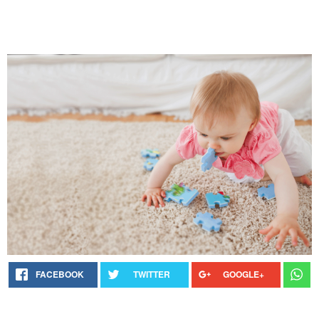
FACEBOOK
TWITTER
GOOGLE+