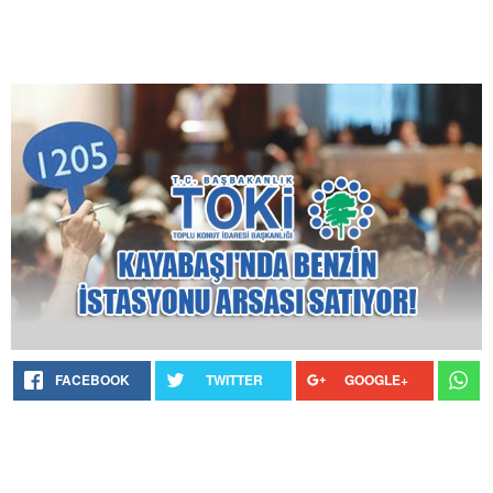
FACEBOOK
TWITTER
GOOGLE+