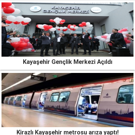
Kayaşehir Gençlik Merkezi Açıldı
Kirazlı Kayaşehir metrosu arıza yaptı!