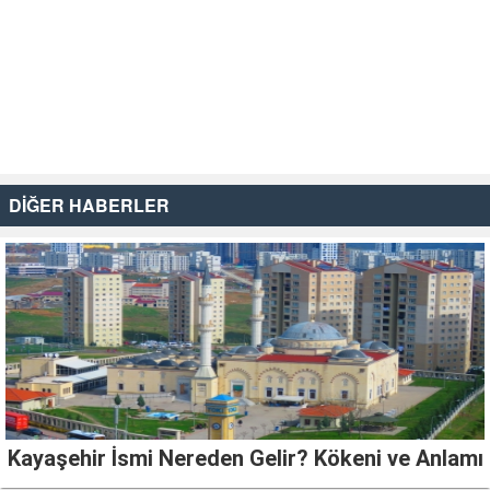
DİĞER HABERLER
Kayaşehir İsmi Nereden Gelir? Kökeni ve Anlamı