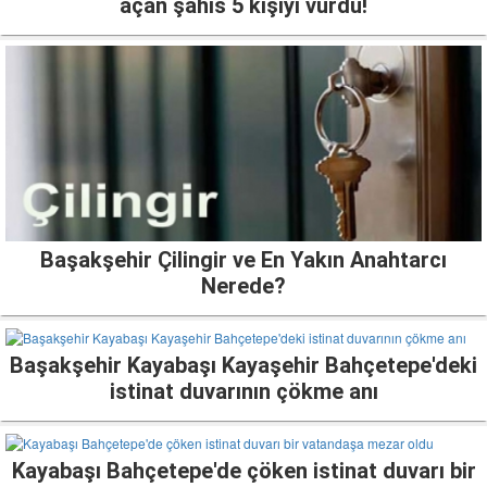
açan şahıs 5 kişiyi vurdu!
Başakşehir Çilingir ve En Yakın Anahtarcı
Nerede?
Başakşehir Kayabaşı Kayaşehir Bahçetepe'deki
istinat duvarının çökme anı
Kayabaşı Bahçetepe'de çöken istinat duvarı bir