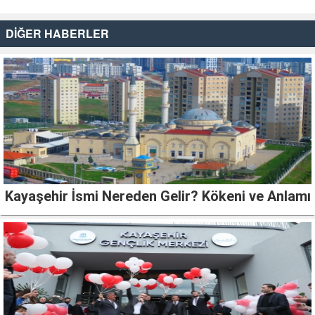
DİĞER HABERLER
Kayaşehir İsmi Nereden Gelir? Kökeni ve Anlamı