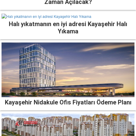
Zaman Açılacak?
Halı yıkatmanın en iyi adresi Kayaşehir Halı
Yıkama
Kayaşehir Nidakule Ofis Fiyatları Ödeme Planı