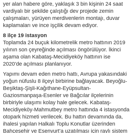
yer alan habere göre, yaklaşık 3 bin kişinin 24 saat
vardiyalı bir şekilde çalıştığı dev projede zemin
çalışmaları, yürüyen merdivenlerin montajı, duvar
kaplamaları ve ince işçilik devam ediyor.
8 ilçe 19 istasyon
Toplamda 24 buçuk kilometrelik metro hattının 2019
yılının son çeyreğinde açılması öngörülüyor. İkinci
aşama olan Kabataş-Mecidiyeköy hattının ise
2020’de açılması planlanıyor.
Yapımı devam eden metro hattı, Avrupa yakasındaki
yoğun nüfuslu 8 ilçeyi birbirine bağlayacak. Beyoğlu-
Beşiktaş-Şişli-Kağıthane-Eyüpsultan-
Gaziosmanpaşa-Esenler ve Bağcılar ilçelerinin
birbiriyle ulaşımı kolay hale gelecek. Kabataş-
Mecidiyeköy-Mahmutbey metro hattında 4 istasyonda
otopark hizmeti verilecek. Bu hattın devamında da,
ihalesi yapılan Halkalı Toplu Konutlar üzerinden
Bahçeşehir ve Esenyurt’a uzatılması için raylı sistem