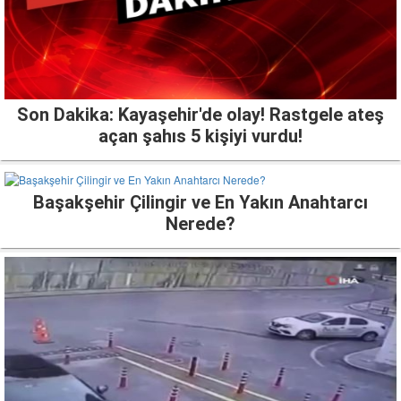
Son Dakika: Kayaşehir'de olay! Rastgele ateş
açan şahıs 5 kişiyi vurdu!
Başakşehir Çilingir ve En Yakın Anahtarcı
Nerede?