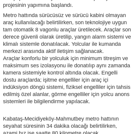
projesinin yapımına başlandı.
Metro hattında sürücüsüz ve sürücü kabini olmayan
araç kullanılacağı belirtilirken, son teknolojiye uygun
tam otomatik 8 vagonlu araçlar üretilecek. Araçlar son
derece güvenli olarak üretilip, yangın alarm sistemi ve
klimalı sistemle donatılacak. Yolcular ile kumanda
merkezi arasında aktif iletişim sağlanacak.
Araçlar konforlu bir yolculuk için minimum titreşim ve
maksimum ses izolasyonu ile donatılıp aynı zamanda
kamera sistemiyle kontrol altında olacak. Engelli
dostu araçlarda; işitme engelliler için araç içi
indüksiyon döngü sistemi, fiziksel engelliler için tahsis
edilmiş özel alanlar, görme engelliler için yolcu anons
sistemleri ile bilgilendirme yapılacak.
Kabataş-Mecidiyeköy-Mahmutbey metro hattının
seyahat süresinin 34 dakika olacağı belirtilirken,
azami hız ise saatte 80 kilometre olacak.