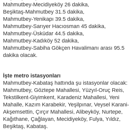
Mahmutbey-Mecidiyeköy 26 dakika,
Beşiktaş-Mahmutbey 31.5 dakika,
Mahmutbey-Yenikapı 39.5 dakika,
Mahmutbey-Sarıyer Hacıosman 45 dakika,
Mahmutbey-Üsküdar 44.5 dakika,
Mahmutbey-Kadıköy 52 dakika,
Mahmutbey-Sabiha Gökçen Havalimanı arası 95.5
dakika olacak.
İşte metro istasyonları
Mahmutbey-Kabataş hattında şu istasyonlar olacak:
Mahmutbey, Göztepe Mahallesi, Yüzyıl-Oruç Reis,
Tekstilkent-Giyimkent, Karadeniz Mahallesi, Yeni
Mahalle, Kazım Karabekir, Yeşilpınar, Veysel Karani-
Akşemsettin, Çırçır Mahallesi, Alibeyköy, Nurtepe,
Kağıthane, Çağlayan, Mecidiyeköy, Fulya, Yıldız,
Beşiktaş, Kabataş.