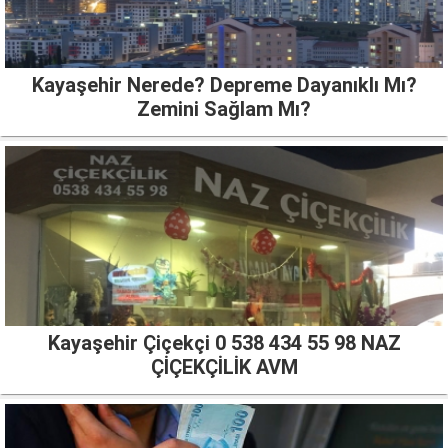
Kayaşehir Nerede? Depreme Dayanıklı Mı?
Zemini Sağlam Mı?
Kayaşehir Çiçekçi 0 538 434 55 98 NAZ
ÇİÇEKÇİLİK AVM