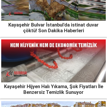
Kayaşehir Bulvar İstanbul'da istinat duvar
çöktü! Son Dakika Haberleri
Kayaşehir Hijyen Halı Yıkama, Şok Fiyatları İle
Benzersiz Temizlik Sunuyor