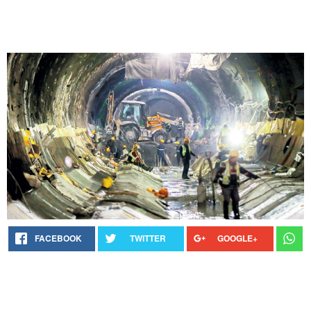
FACEBOOK
TWITTER
GOOGLE+