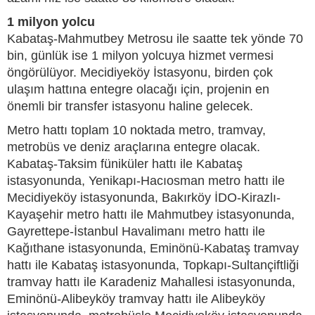
1 milyon yolcu
Kabataş-Mahmutbey Metrosu ile saatte tek yönde 70
bin, günlük ise 1 milyon yolcuya hizmet vermesi
öngörülüyor. Mecidiyeköy İstasyonu, birden çok
ulaşım hattına entegre olacağı için, projenin en
önemli bir transfer istasyonu haline gelecek.
Metro hattı toplam 10 noktada metro, tramvay,
metrobüs ve deniz araçlarına entegre olacak.
Kabataş-Taksim füniküler hattı ile Kabataş
istasyonunda, Yenikapı-Hacıosman metro hattı ile
Mecidiyeköy istasyonunda, Bakırköy İDO-Kirazlı-
Kayaşehir metro hattı ile Mahmutbey istasyonunda,
Gayrettepe-İstanbul Havalimanı metro hattı ile
Kağıthane istasyonunda, Eminönü-Kabataş tramvay
hattı ile Kabataş istasyonunda, Topkapı-Sultançiftliği
tramvay hattı ile Karadeniz Mahallesi istasyonunda,
Eminönü-Alibeyköy tramvay hattı ile Alibeyköy