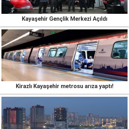
Kayaşehir Gençlik Merkezi Açıldı
Kirazlı Kayaşehir metrosu arıza yaptı!