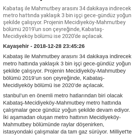
Kabataş ile Mahmutbey arasını 34 dakikaya indirecek
metro hattında yaklaşık 3 bin işçi gece-gündüz yoğun
şekilde çalışıyor. Projenin Mecidiyeköy-Mahmutbey
bölümü 2019’un son çeyreğinde, Kabataş-
Mecidiyeköy bölümü ise 2020’de açılacak.
Kayaşehir - 2018-12-28 23:45:26
Kabataş ile Mahmutbey arasını 34 dakikaya indirecek
metro hattında yaklaşık 3 bin işçi gece-gündüz yoğun
şekilde çalışıyor. Projenin Mecidiyeköy-Mahmutbey
bölümü 2019’un son çeyreğinde, Kabataş-
Mecidiyeköy bölümü ise 2020’de açılacak.
stanbul’un en önemli metro hatlarından biri olacak
Kabataş-Mecidiyeköy-Mahmutbey metro hattında
çalışmalar gece gündüz yoğun şekilde devam ediyor.
İki aşamadan oluşan metro hattının Mecidiyeköy-
Mahmutbey bölümünde raylar döşenirken,
istasyondaki çalışmalar da tam gaz sürüyor. Milliyet'te