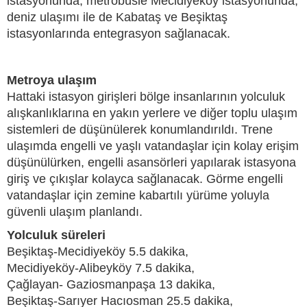
istasyonunda, metrobüsle Mecidiyeköy istasyonunda,
deniz ulaşımı ile de Kabataş ve Beşiktaş
istasyonlarında entegrasyon sağlanacak.
Metroya ulaşım
Hattaki istasyon girişleri bölge insanlarının yolculuk
alışkanlıklarına en yakın yerlere ve diğer toplu ulaşım
sistemleri de düşünülerek konumlandırıldı. Trene
ulaşımda engelli ve yaşlı vatandaşlar için kolay erişim
düşünülürken, engelli asansörleri yapılarak istasyona
giriş ve çıkışlar kolayca sağlanacak. Görme engelli
vatandaşlar için zemine kabartılı yürüme yoluyla
güvenli ulaşım planlandı.
Yolculuk süreleri
Beşiktaş-Mecidiyeköy 5.5 dakika,
Mecidiyeköy-Alibeyköy 7.5 dakika,
Çağlayan- Gaziosmanpaşa 13 dakika,
Beşiktaş-Sarıyer Hacıosman 25.5 dakika,