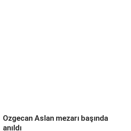
Ozgecan Aslan mezarı başında
anıldı