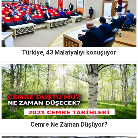
Türkiye, 43 Malatyalıyı konuşuyor
Cemre Ne Zaman Düşüyor?