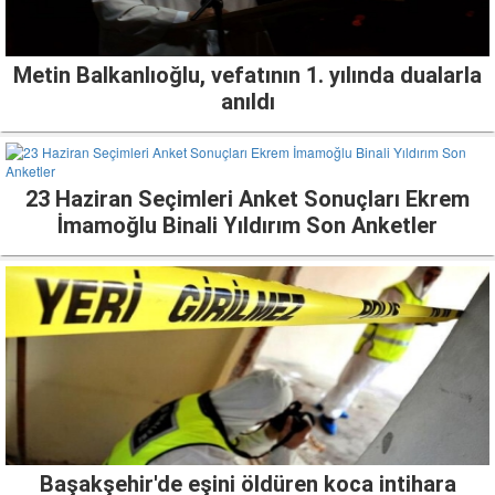
Metin Balkanlıoğlu, vefatının 1. yılında dualarla
anıldı
23 Haziran Seçimleri Anket Sonuçları Ekrem
İmamoğlu Binali Yıldırım Son Anketler
Başakşehir'de eşini öldüren koca intihara