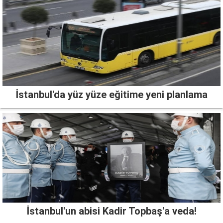
İstanbul'da yüz yüze eğitime yeni planlama
İstanbul'un abisi Kadir Topbaş'a veda!