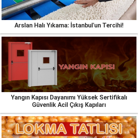
Arslan Halı Yıkama: İstanbul'un Tercihi!
Yangın Kapısı Dayanımı Yüksek Sertifikalı
Güvenlik Acil Çıkış Kapıları