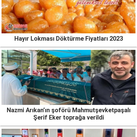
Hayır Lokması Döktürme Fiyatları 2023
Nazmi Arıkan’ın şoförü Mahmutşevketpaşalı
Şerif Eker toprağa verildi