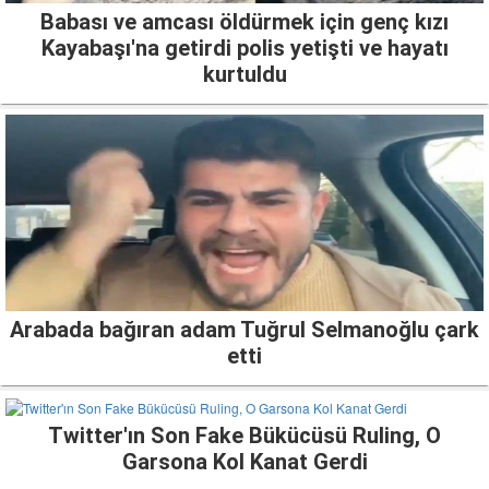
Babası ve amcası öldürmek için genç kızı
Kayabaşı'na getirdi polis yetişti ve hayatı
kurtuldu
Arabada bağıran adam Tuğrul Selmanoğlu çark
etti
Twitter'ın Son Fake Bükücüsü Ruling, O
Garsona Kol Kanat Gerdi