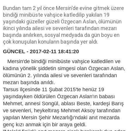
Bundan tam 2 yıl önce Mersin'de evine gitmek üzere
bindiği minibüste vahşice katledilip yakılan 19
yaşındaki güzeller güzeli Özgecan Aslan, ölümünün
ikinci yılında ailesi ve sevenleri tarafından mezarı
başında anılırken, sosyal medyada da gün boyu en
çok konuşulan konuların başında yer aldı.
GÜNCEL - 2017-02-11 18:41:20
Mersin'de bindiği minibüste vahşice katledilen ve
kadına yönelik şiddetin simgesi olan Özgecan Aslan,
ölümünün 2. yılında ailesi ve sevenleri tarafından
mezarı başında anıldı.
Tarsus ilçesinde 11 Şubat 2015'te henüz 19
yaşındayken öldürülen Özgecan Aslan'ın babası
Mehmet, annesi Songül, ablası Beste, kardeşi Barış
ve sevenleri, heykeltıraş Mehmet Aksoy tarafından
yapılan Mersin Şehir Mezarlığı'ndaki anıt mezarda
genç kızı anmak için bir araya geldi.