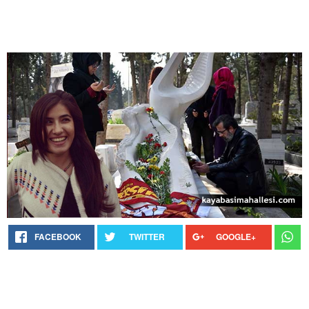
FACEBOOK
TWITTER
GOOGLE+