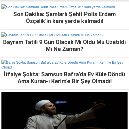
Son Dakika: Şamlarlı Şehit Polis Erdem
Özçelik'in kanı yerde kalmadı!
Bayram Tatili 9 Gün Olacak Mı Oldu Mu Uzatıldı
Mı Ne Zaman?
İtfaiye Şokta: Samsun Bafra'da Ev Küle Döndü
Ama Kuran-ı Kerim'e Bir Şey Olmadı!