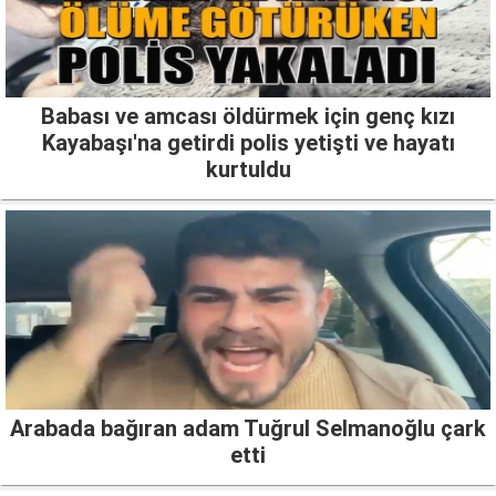
Babası ve amcası öldürmek için genç kızı
Kayabaşı'na getirdi polis yetişti ve hayatı
kurtuldu
Arabada bağıran adam Tuğrul Selmanoğlu çark
etti