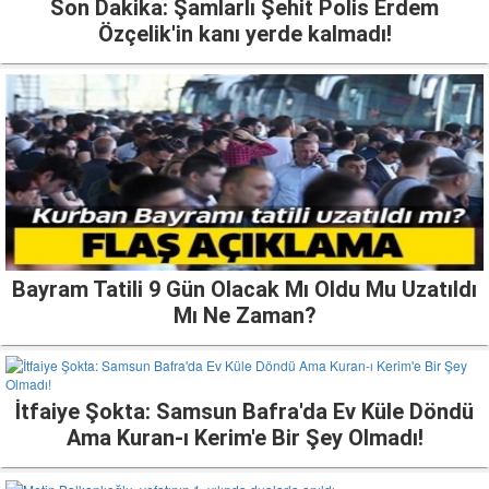
Son Dakika: Şamlarlı Şehit Polis Erdem
Özçelik'in kanı yerde kalmadı!
Bayram Tatili 9 Gün Olacak Mı Oldu Mu Uzatıldı
Mı Ne Zaman?
İtfaiye Şokta: Samsun Bafra'da Ev Küle Döndü
Ama Kuran-ı Kerim'e Bir Şey Olmadı!