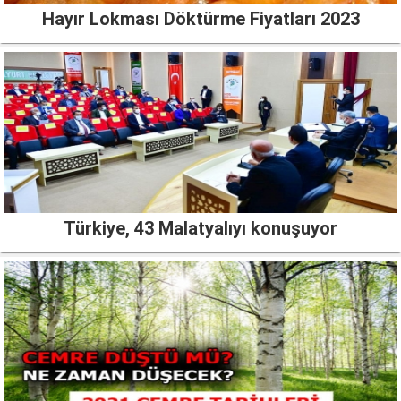
Hayır Lokması Döktürme Fiyatları 2023
Türkiye, 43 Malatyalıyı konuşuyor