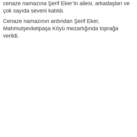
cenaze namazına Şerif Eker’in ailesi, arkadaşları ve
çok sayıda seveni katıldı.
Cenaze namazının ardından Şerif Eker,
Mahmutşevketpaşa Köyü mezarlığında toprağa
verildi.