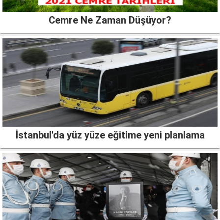
Cemre Ne Zaman Düşüyor?
İstanbul'da yüz yüze eğitime yeni planlama