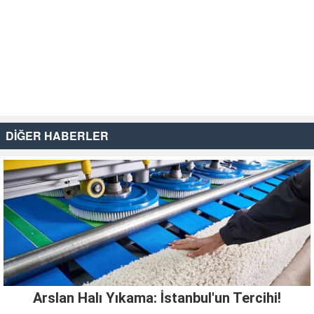
DİĞER HABERLER
Arslan Halı Yıkama: İstanbul'un Tercihi!