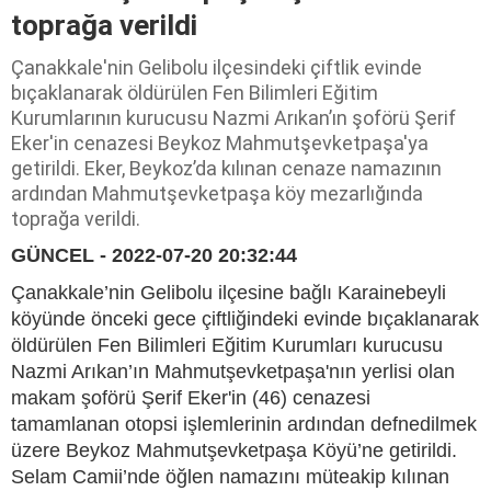
toprağa verildi
Çanakkale'nin Gelibolu ilçesindeki çiftlik evinde
bıçaklanarak öldürülen Fen Bilimleri Eğitim
Kurumlarının kurucusu Nazmi Arıkan’ın şoförü Şerif
Eker'in cenazesi Beykoz Mahmutşevketpaşa'ya
getirildi. Eker, Beykoz’da kılınan cenaze namazının
ardından Mahmutşevketpaşa köy mezarlığında
toprağa verildi.
GÜNCEL - 2022-07-20 20:32:44
Çanakkale’nin Gelibolu ilçesine bağlı Karainebeyli
köyünde önceki gece çiftliğindeki evinde bıçaklanarak
öldürülen Fen Bilimleri Eğitim Kurumları kurucusu
Nazmi Arıkan’ın Mahmutşevketpaşa'nın yerlisi olan
makam şoförü Şerif Eker'in (46) cenazesi
tamamlanan otopsi işlemlerinin ardından defnedilmek
üzere Beykoz Mahmutşevketpaşa Köyü’ne getirildi.
Selam Camii’nde öğlen namazını müteakip kılınan