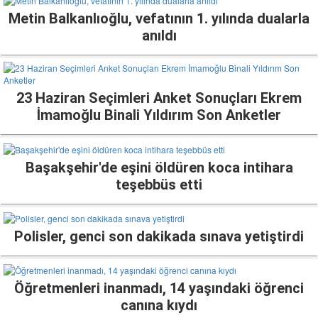
Metin Balkanlıoğlu, vefatının 1. yılında dualarla
anıldı
23 Haziran Seçimleri Anket Sonuçları Ekrem
İmamoğlu Binali Yıldırım Son Anketler
Başakşehir'de eşini öldüren koca intihara
teşebbüs etti
Polisler, genci son dakikada sınava yetiştirdi
Öğretmenleri inanmadı, 14 yaşındaki öğrenci
canına kıydı