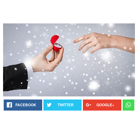
FACEBOOK
TWITTER
GOOGLE+