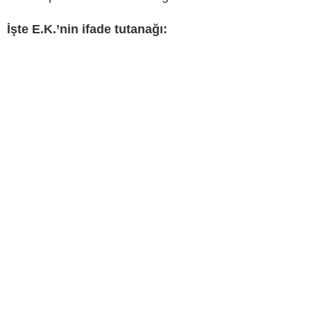
İşte E.K.’nin ifade tutanağı: