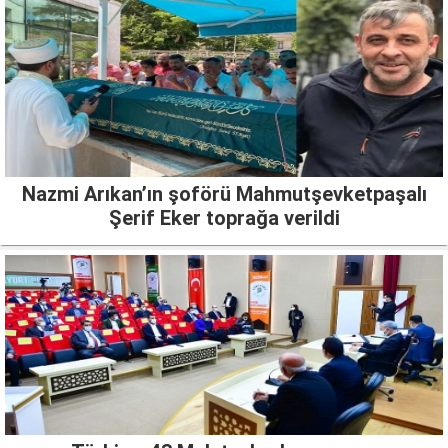
Nazmi Arıkan’ın şoförü Mahmutşevketpaşalı
Şerif Eker toprağa verildi