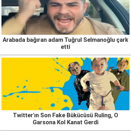
Arabada bağıran adam Tuğrul Selmanoğlu çark
etti
Twitter'ın Son Fake Bükücüsü Ruling, O
Garsona Kol Kanat Gerdi