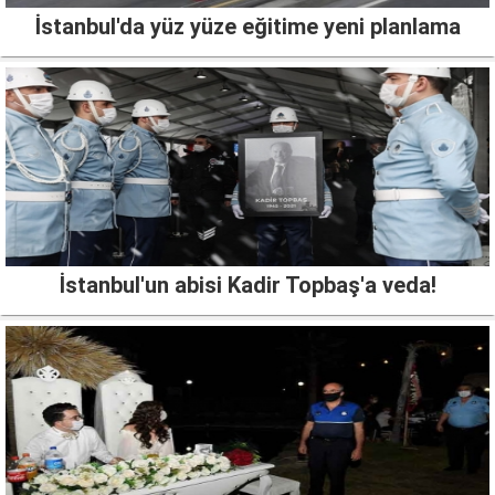
İstanbul'da yüz yüze eğitime yeni planlama
İstanbul'un abisi Kadir Topbaş'a veda!