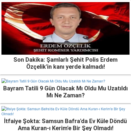
Son Dakika: Şamlarlı Şehit Polis Erdem
Özçelik'in kanı yerde kalmadı!
Bayram Tatili 9 Gün Olacak Mı Oldu Mu Uzatıldı
Mı Ne Zaman?
İtfaiye Şokta: Samsun Bafra'da Ev Küle Döndü
Ama Kuran-ı Kerim'e Bir Şey Olmadı!