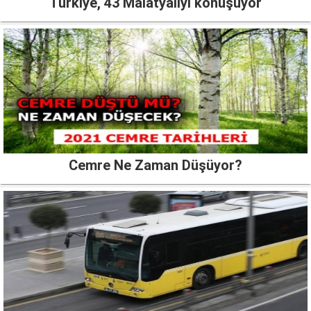
Türkiye, 43 Malatyalıyı konuşuyor
Cemre Ne Zaman Düşüyor?