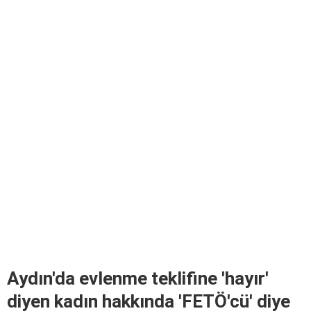
Aydın'da evlenme teklifine 'hayır'
diyen kadın hakkında 'FETÖ'cü' diye