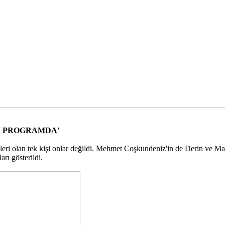
İ PROGRAMDA'
ri olan tek kişi onlar değildi. Mehmet Coşkundeniz'in de Derin ve Mavi
arı gösterildi.