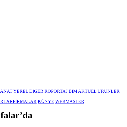
SANAT
YEREL
DİĞER
RÖPORTAJ
BİM AKTÜEL ÜRÜNLER
ARLAR
FİRMALAR
KÜNYE
WEBMASTER
yfalar’da