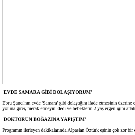
'EVDE SAMARA GİBİ DOLAŞIYORUM'
Ebru Şancı'nın evde 'Samara' gibi dolaştığını ifade etmesinin üzerine
yoluna girer, merak etmeyin' dedi ve bebeklerin 2 yaş ergenliğini atlat
'DOKTORUN BOĞAZINA YAPIŞTIM'
Programın ilerleyen dakikalarında Alpaslan Öztürk eşinin çok zor bir 