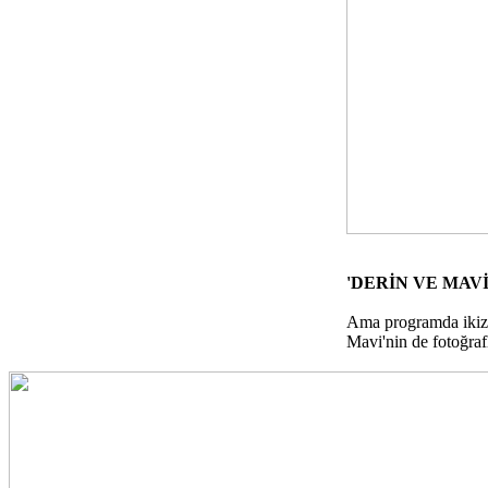
'DERİN VE MAV
Ama programda ikizle
Mavi'nin de fotoğrafl