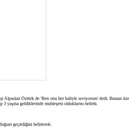
 eşi Alpaslan Öztürk de 'Ben onu her haliyle seviyorum' dedi. Bunun üze
ıp 3 yaşına geldiklerinde muhteşem olduklarını belirtti.
doğum geçirdiğini belirterek: