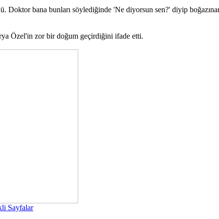
. Doktor bana bunları söylediğinde 'Ne diyorsun sen?' diyip boğazınan
 Özel'in zor bir doğum geçirdiğini ifade etti.
li Sayfalar