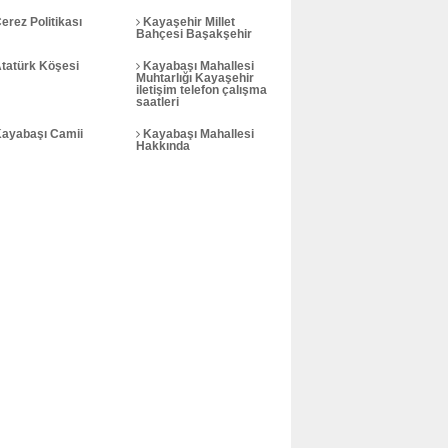
erez Politikası
Kayaşehir Millet
Bahçesi Başakşehir
tatürk Köşesi
Kayabaşı Mahallesi
Muhtarlığı Kayaşehir
iletişim telefon çalışma
saatleri
ayabaşı Camii
Kayabaşı Mahallesi
Hakkında