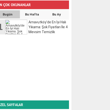
N ÇOK OKUNANLAR
Bugün
Bu Hafta
Bu Ay
Arnavutköy'de En İyi Halı
1
Yıkama: Şok Fiyatları İle 4
Mevsim Temizlik
ZEL SAYFALAR