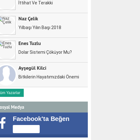
İttihat Ve Terakki
Naz Çelik
Yılbaşı Yılın Başı 2018
Enes Tuzlu
Dolar Sistemi Çöküyor Mu?
Ayşegül Kilci
Bitkilerin Hayatımızdaki Önemi
üm Yazarlar
osyal Medya
Facebook'ta Beğen