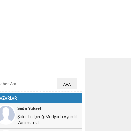
AZARLAR
Seda Yüksel
Şiddetin İçeriği Medyada Ayrıntılı
Verilmemeli