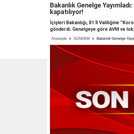
Bakanlık Genelge Yayımladı:
kapatılıyor!
İçişleri Bakanlığı, 81 İl Valiliğine ''K
gönderdi. Genelgeye göre AVM ve loka
Anasayfa
GÜNDEM
Bakanlık Genelge Yayım