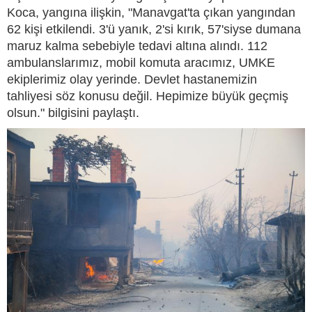
Koca, yangına ilişkin, "Manavgat'ta çıkan yangından
62 kişi etkilendi. 3'ü yanık, 2'si kırık, 57'siyse dumana
maruz kalma sebebiyle tedavi altına alındı. 112
ambulanslarımız, mobil komuta aracımız, UMKE
ekiplerimiz olay yerinde. Devlet hastanemizin
tahliyesi söz konusu değil. Hepimize büyük geçmiş
olsun." bilgisini paylaştı.