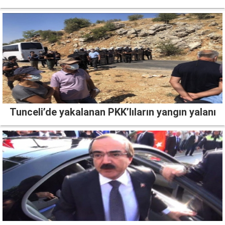
Tunceli’de yakalanan PKK’lıların yangın yalanı