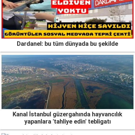
Dardanel: bu tüm dünyada bu şekilde
Kanal İstanbul güzergahında hayvancılık
yapanlara 'tahliye edin' tebligatı