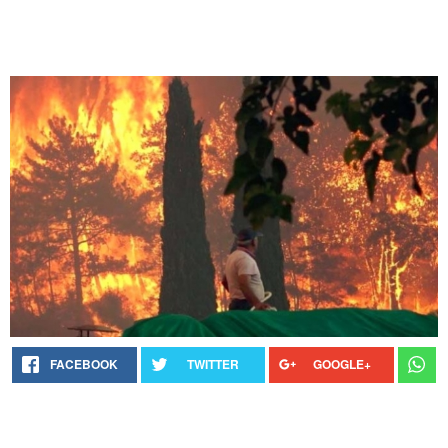
FACEBOOK
TWITTER
GOOGLE+