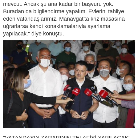
mevcut. Ancak şu ana kadar bir başvuru yok.
Buradan da bilgilendirme yapalım. Evlerini tahliye
eden vatandaşlarımız, Manavgat'ta kriz masasına
uğrarlarsa kendi konaklamalarıyla ayarlama
yapılacak." diye konuştu.
"VATANDAŞIN ZARARININ TELAFİSİ YAPILACAK"