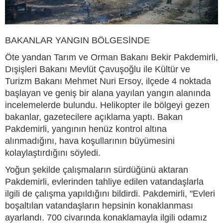
BAKANLAR YANGIN BÖLGESİNDE
Öte yandan Tarım ve Orman Bakanı Bekir Pakdemirli,
Dışişleri Bakanı Mevlüt Çavuşoğlu ile Kültür ve
Turizm Bakanı Mehmet Nuri Ersoy, ilçede 4 noktada
başlayan ve geniş bir alana yayılan yangın alanında
incelemelerde bulundu. Helikopter ile bölgeyi gezen
bakanlar, gazetecilere açıklama yaptı. Bakan
Pakdemirli, yangının henüz kontrol altına
alınmadığını, hava koşullarının büyümesini
kolaylaştırdığını söyledi.
Yoğun şekilde çalışmaların sürdüğünü aktaran
Pakdemirli, evlerinden tahliye edilen vatandaşlarla
ilgili de çalışma yapıldığını bildirdi. Pakdemirli, "Evleri
boşaltılan vatandaşların hepsinin konaklanması
ayarlandı. 700 civarında konaklamayla ilgili odamız