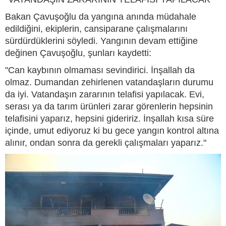
Bakan Çavuşoğlu da yangına anında müdahale
edildiğini, ekiplerin, cansiparane çalışmalarını
sürdürdüklerini söyledi. Yangının devam ettiğine
değinen Çavuşoğlu, şunları kaydetti:
"Can kaybının olmaması sevindirici. İnşallah da
olmaz. Dumandan zehirlenen vatandaşların durumu
da iyi. Vatandaşın zararının telafisi yapılacak. Evi,
serası ya da tarım ürünleri zarar görenlerin hepsinin
telafisini yaparız, hepsini gideririz. İnşallah kısa süre
içinde, umut ediyoruz ki bu gece yangın kontrol altına
alınır, ondan sonra da gerekli çalışmaları yaparız."