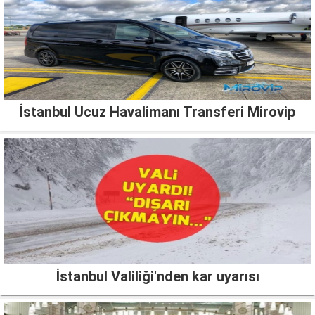
İstanbul Ucuz Havalimanı Transferi Mirovip
İstanbul Valiliği'nden kar uyarısı