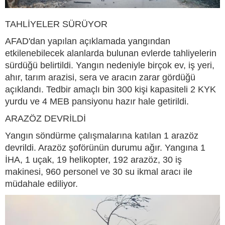
TAHLİYELER SÜRÜYOR
AFAD'dan yapılan açıklamada yangından
etkilenebilecek alanlarda bulunan evlerde tahliyelerin
sürdüğü belirtildi. Yangın nedeniyle birçok ev, iş yeri,
ahır, tarım arazisi, sera ve aracın zarar gördüğü
açıklandı. Tedbir amaçlı bin 300 kişi kapasiteli 2 KYK
yurdu ve 4 MEB pansiyonu hazır hale getirildi.
ARAZÖZ DEVRİLDİ
Yangın söndürme çalışmalarına katılan 1 arazöz
devrildi. Arazöz şoförünün durumu ağır. Yangına 1
İHA, 1 uçak, 19 helikopter, 192 arazöz, 30 iş
makinesi, 960 personel ve 30 su ikmal aracı ile
müdahale ediliyor.