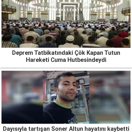
Deprem Tatbikatındaki Çök Kapan Tutun
Hareketi Cuma Hutbesindeydi
Dayısıyla tartışan Soner Altun hayatını kaybetti