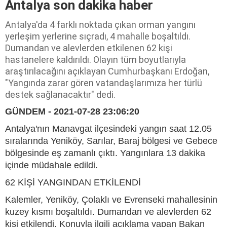
Antalya son dakika haber
Antalya'da 4 farklı noktada çıkan orman yangını
yerleşim yerlerine sıçradı, 4 mahalle boşaltıldı.
Dumandan ve alevlerden etkilenen 62 kişi
hastanelere kaldırıldı. Olayın tüm boyutlarıyla
araştırılacağını açıklayan Cumhurbaşkanı Erdoğan,
"Yangında zarar gören vatandaşlarımıza her türlü
destek sağlanacaktır" dedi.
GÜNDEM - 2021-07-28 23:06:20
Antalya'nın Manavgat ilçesindeki yangın saat 12.05
sıralarında Yeniköy, Sarılar, Baraj bölgesi ve Gebece
bölgesinde eş zamanlı çıktı. Yangınlara 13 dakika
içinde müdahale edildi.
62 KİŞİ YANGINDAN ETKİLENDİ
Kalemler, Yeniköy, Çolaklı ve Evrenseki mahallesinin
kuzey kısmı boşaltıldı. Dumandan ve alevlerden 62
kişi etkilendi. Konuyla ilgili açıklama yapan Bakan