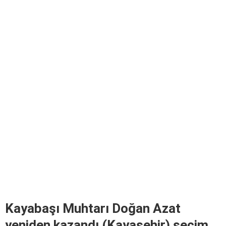
Kayabaşı Muhtarı Doğan Azat
yeniden kazandı (Kayaşehir) seçim