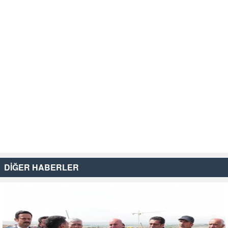
DİĞER HABERLER