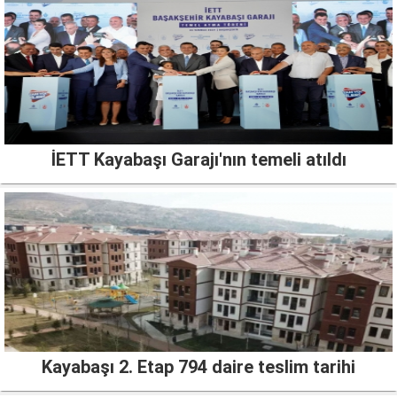
İETT Kayabaşı Garajı'nın temeli atıldı
Kayabaşı 2. Etap 794 daire teslim tarihi