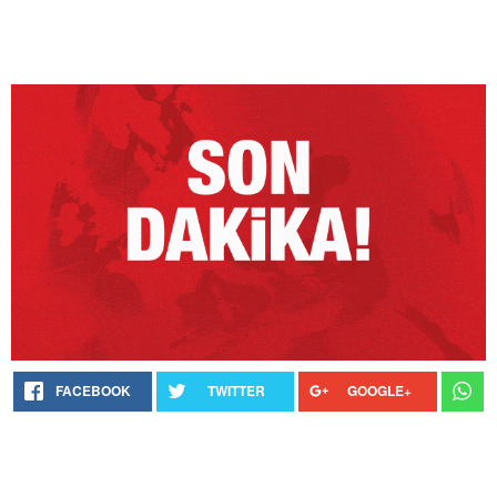
FACEBOOK
TWITTER
GOOGLE+