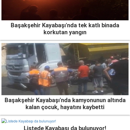
Başakşehir Kayabaşı'nda tek katlı binada
korkutan yangın
Başakşehir Kayabaşı'nda kamyonunun altında
kalan çocuk, hayatını kaybetti
Listede Kayabaşı da bulunuyor!