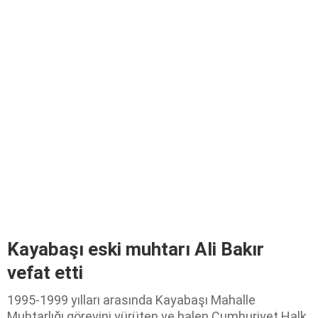
Kayabaşı eski muhtarı Ali Bakır
vefat etti
1995-1999 yılları arasında Kayabaşı Mahalle
Muhtarlığı görevini yürüten ve halen Cumhuriyet Halk