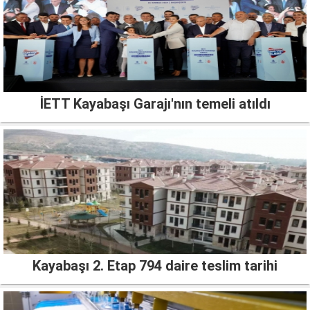
İETT Kayabaşı Garajı'nın temeli atıldı
Kayabaşı 2. Etap 794 daire teslim tarihi