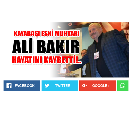
FACEBOOK
TWITTER
GOOGLE+