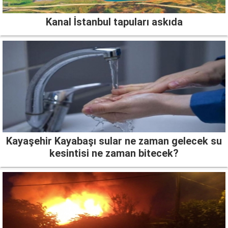
Kanal İstanbul tapuları askıda
Kayaşehir Kayabaşı sular ne zaman gelecek su
kesintisi ne zaman bitecek?