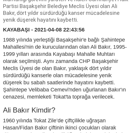
Partisi Başakşehir Belediye Meclis Üyesi olan Ali
Bakır, dört yıldır sürdürdüğü kanser mücadelesine
yenik düşerek hayatını kaybetti.
KAYABAŞI - 2021-04-08 22:43:56
1988 yılında yerleştiği Başakşehir'e bağlı Şahintepe
Mahallesi'nin de kurucularından olan Ali Bakır, 1995-
1999 yılları arasında Kayabaşı Mahalle Muhtarı
olarak seçilmişti. Aynı zamanda CHP Başakşehir
Meclis Üyesi de olan Bakır, yaklaşık dört yıldır
sürdürdüğü kanserle olan mücadelesine yenik
düşerek bu sabah saatlerinde hayatını kaybetti.
Şahintepe Velibaba Cemevi'nden uğurlanan Bakır'ın
cenazesi, memleketi Tokat'ta toprağa verilecek.
Ali Bakır Kimdir?
1960 yılında Tokat Zile’de çiftçilikle uğraşan
Hasan/Fidan Bakır çiftinin ikinci çocukları olarak