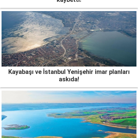
Kayabaşı ve İstanbul Yenişehir imar planları
askıda!