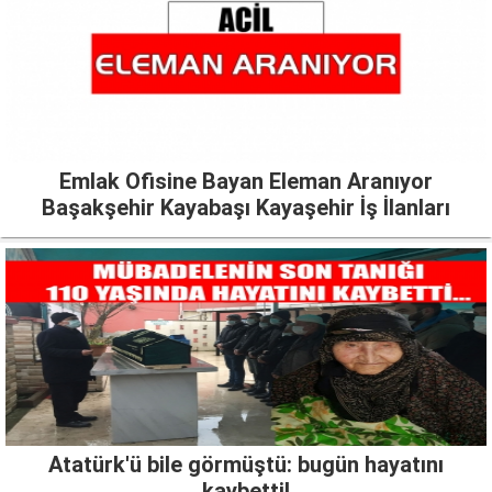
Emlak Ofisine Bayan Eleman Aranıyor
Başakşehir Kayabaşı Kayaşehir İş İlanları
Atatürk'ü bile görmüştü: bugün hayatını
kaybetti!