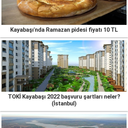
Kayabaşı'nda Ramazan pidesi fiyatı 10 TL
TOKİ Kayabaşı 2022 başvuru şartları neler?
(İstanbul)