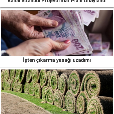
Kanal İstanbul Projesi İmar Planı Onaylandı
İşten çıkarma yasağı uzadımı