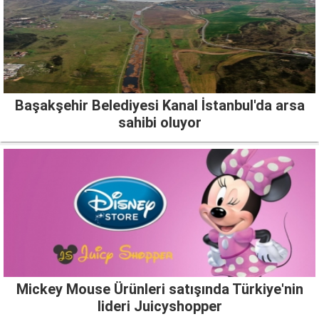
Başakşehir Belediyesi Kanal İstanbul'da arsa
sahibi oluyor
Mickey Mouse Ürünleri satışında Türkiye'nin
lideri Juicyshopper