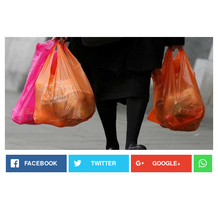
FACEBOOK
TWITTER
GOOGLE+