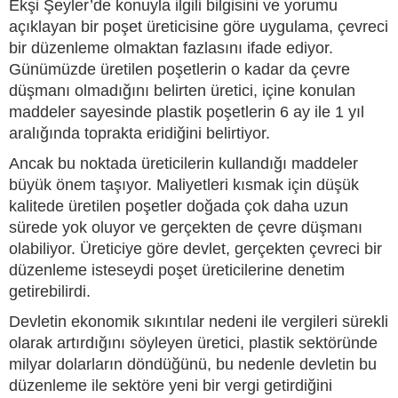
Ekşi Şeyler’de konuyla ilgili bilgisini ve yorumu
açıklayan bir poşet üreticisine göre uygulama, çevreci
bir düzenleme olmaktan fazlasını ifade ediyor.
Günümüzde üretilen poşetlerin o kadar da çevre
düşmanı olmadığını belirten üretici, içine konulan
maddeler sayesinde plastik poşetlerin 6 ay ile 1 yıl
aralığında toprakta eridiğini belirtiyor.
Ancak bu noktada üreticilerin kullandığı maddeler
büyük önem taşıyor. Maliyetleri kısmak için düşük
kalitede üretilen poşetler doğada çok daha uzun
sürede yok oluyor ve gerçekten de çevre düşmanı
olabiliyor. Üreticiye göre devlet, gerçekten çevreci bir
düzenleme isteseydi poşet üreticilerine denetim
getirebilirdi.
Devletin ekonomik sıkıntılar nedeni ile vergileri sürekli
olarak artırdığını söyleyen üretici, plastik sektöründe
milyar dolarların döndüğünü, bu nedenle devletin bu
düzenleme ile sektöre yeni bir vergi getirdiğini