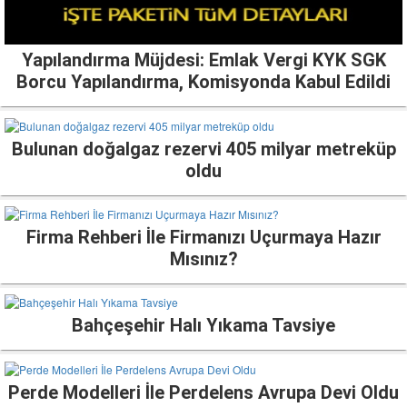
Yapılandırma Müjdesi: Emlak Vergi KYK SGK
Borcu Yapılandırma, Komisyonda Kabul Edildi
Bulunan doğalgaz rezervi 405 milyar metreküp
oldu
Firma Rehberi İle Firmanızı Uçurmaya Hazır
Mısınız?
Bahçeşehir Halı Yıkama Tavsiye
Perde Modelleri İle Perdelens Avrupa Devi Oldu