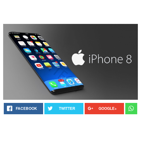
FACEBOOK
TWITTER
GOOGLE+