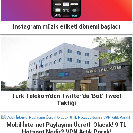
Instagram müzik etiketi dönemi başladı
Türk Telekom'dan Twitter'da 'Bot' Tweet
Taktiği
Mobil İnternet Paylaşımı Ücretli Olacak! 9 TL
Hotspot Nedir? VPN Artık Paralı!