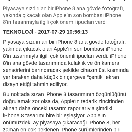
Piyasaya sızdırılan bir iPhone 8 ana gövde fotoğrafı,
yakında çıkacak olan Apple'ın son bombası iPhone
8'in tasarımıyla ilgili çok önemli ipucları verdi
TEKNOLOJİ - 2017-07-29 10:56:13
Piyasaya sızdırılan bir iPhone 8 ana gövde fotoğrafı,
yakında çıkacak olan Apple'ın son bombası iPhone
8'in tasarımıyla ilgili çok önemli ipucları verdi. iPhone
8'in ana gövde tasarımında kulaklık ve ön kamera
sensörlerini barındıracak şekilde cihazın üst kısmında
yer bırakan daha küçük bir çerçeve "çentik" ekran
dizayn ettiği tahmin ediliyor.
Bu noktada sızan iPhone 8 tasarımının özgünlüğünü
doğrulamak zor olsa da, Apple'ın tedarik zincirinden
alınan daha önceki tasarım raporlarıyla şimdiki
iPhone 8 tasarımı bire bir eşleşiyor. Apple'ın
önümüzdeki ay piyasaya çıkaracağı iPhone 8, her
zaman en çok beklenen iPhone sürümlerinden biri