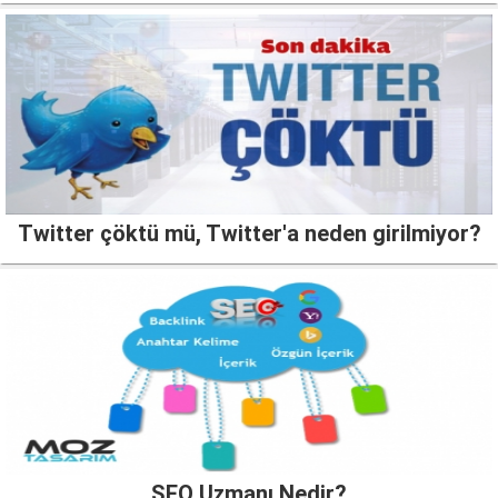
Twitter çöktü mü, Twitter'a neden girilmiyor?
SEO Uzmanı Nedir?