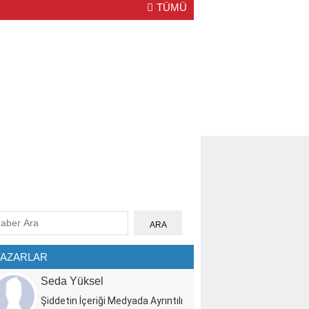
TÜMÜ
YAZARLAR
Seda Yüksel
Şiddetin İçeriği Medyada Ayrıntılı