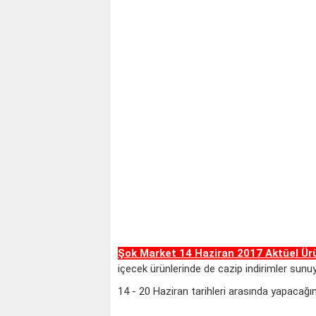
Şok Market 14 Haziran 2017 Aktüel Ür
içecek ürünlerinde de cazip indirimler sunuy
14 - 20 Haziran tarihleri arasında yapacağını