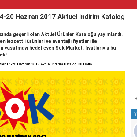
4-20 Haziran 2017 Aktuel İndirim Katalog
asında geçerli olan Aktüel Ürünler Kataloğu yayımlandı.
ezzettli ürünleri ve avantajlı fiyatları ile
m yaşatmayı hedefleyen Şok Market, fiyatlarıyla bu
ek!
ler 14-20 Haziran 2017 Aktuel İndirim Katalog Bu Hafta