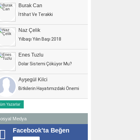
Burak Can
İttihat Ve Terakki
Naz Çelik
Yılbaşı Yılın Başı 2018
Enes Tuzlu
Dolar Sistemi Çöküyor Mu?
Ayşegül Kilci
Bitkilerin Hayatımızdaki Önemi
üm Yazarlar
osyal Medya
Facebook'ta Beğen