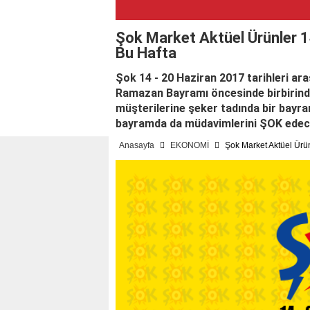
Şok Market Aktüel Ürünler 1
Bu Hafta
Şok 14 - 20 Haziran 2017 tarihleri ar
Ramazan Bayramı öncesinde birbirinden l
müşterilerine şeker tadında bir bayra
bayramda da müdavimlerini ŞOK edec
Anasayfa
EKONOMİ
Şok Market Aktüel Ürün