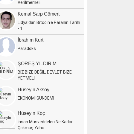
Verilmemeli
Kemal Sarp Cömert
Lidya'dan Bitcoin'e Paranın Tarihi
- 1
İbrahim Kurt
Paradoks
ŞOREŞ YILDIRIM
BİZ BİZE DEĞİL, DEVLET BİZE
YETMELİ
Hüseyin Aksoy
EKONOMİ GÜNDEMİ
Hüseyin Koç
İnsan Müsveddeleri Ne Kadar
Çokmuş Yahu