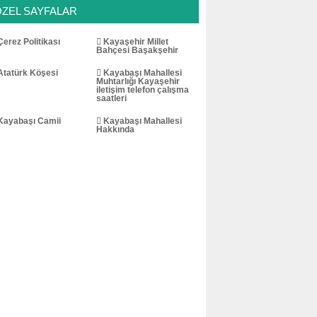
ÖZEL SAYFALAR
erez Politikası
Kayaşehir Millet
Bahçesi Başakşehir
tatürk Köşesi
Kayabaşı Mahallesi
Muhtarlığı Kayaşehir
iletişim telefon çalışma
saatleri
ayabaşı Camii
Kayabaşı Mahallesi
Hakkında