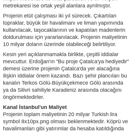
metrekaresi ise ortak yeşil alanlara ayrılmıştır.
Projenin etüt çalışması iki yıl sürecek. Çıkartılan
topraklar, büyük bir havalimanı ve liman yapımında
kullanılacak, taşocaklarının ve kapatılan madenlerin
doldurulması için yararlanılacak. Projenin maliyetinin
10 milyar doların üzerinde olabileceği belirtiliyor.
Kesin yeri açıklanmamakla birlikte, çeşitli iddialar
mevcuttur. Erdoğan'ın "Bu proje Çatalca'ya hediyedir"
demesi üzerine projenin Çatalca'da yer alacağına
ilişkin iddialar önem kazandı. Bazı şehir plancıları bu
kanalın Terkos Gölü-Büyükçekmece Gölü arasında
ya da Silivri sahiliyle Karadeniz arasında olacağını
öngörmektedirler.
Kanal İstanbul'un Maliyet
Projenin toplam maliyetinin 20 milyar Turkish lira
symbol 8x10px.png olması beklenmektedir. Köprü ve
havalimanları gibi yatırımlar da hesaba katıldığında