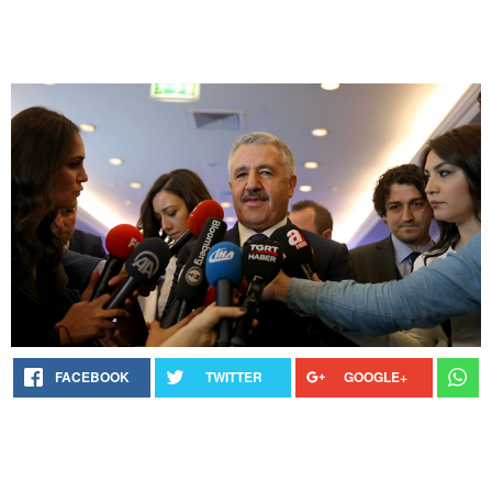
FACEBOOK
TWITTER
GOOGLE+