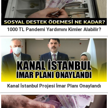
1000 TL Pandemi Yardımını Kimler Alabilir?
Kanal İstanbul Projesi İmar Planı Onaylandı