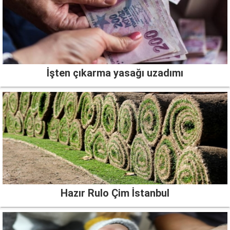
İşten çıkarma yasağı uzadımı
Hazır Rulo Çim İstanbul