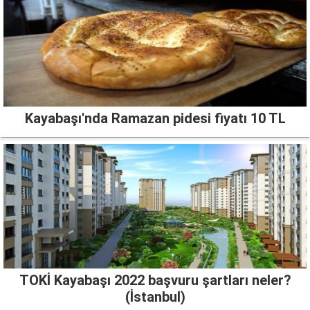
Kayabaşı'nda Ramazan pidesi fiyatı 10 TL
TOKİ Kayabaşı 2022 başvuru şartları neler?
(İstanbul)