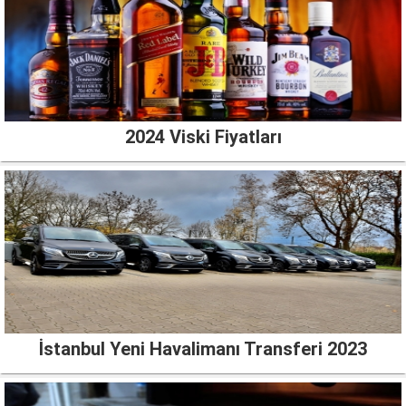
2024 Viski Fiyatları
İstanbul Yeni Havalimanı Transferi 2023