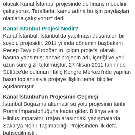
olacak Kanal İstanbul projesinde de finans modelini
çalışıyoruz. Taraflarla, kamu adına bu işin paydaşları
olanlarla çalışıyoruz" dedi.
Kanal İstanbul Projesi Nedir?
Kanal İstanbul, İstanbul'da yapılması düşünülen bir
suyolu projesidir. 2011 yılında dönemin başbakanı
Recep Tayyip Erdoğan'ın "çılgın proje"si olarak
basına yansımış; ancak projenin adı, içeriği ve yeri
uzun süre gizli tutulmuştur. 27 Nisan 2011 tarihinde
Sütlüce'de bulunan Haliç Kongre Merkezi'nde yapılan
basın toplantısıyla projeye ilişkin temel bilgiler
açıklanmıştır.
Kanal İstanbul'un Projesinin Geçmişi
İstanbul Boğazına alternatif su yolu projesinin tarihi
Roma İmparatorluğuna kadar gider. Bitinya valisi
Plinius imparator Trajan arasındaki yazışmalarda
Sakarya Nehir Taşımacılığı Projesinden ilk defa
bahsedilmiştir.