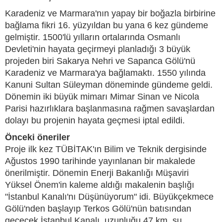
Karadeniz ve Marmara'nın yapay bir boğazla birbirine
bağlama fikri 16. yüzyıldan bu yana 6 kez gündeme
gelmiştir. 1500'lü yılların ortalarında Osmanlı
Devleti'nin hayata geçirmeyi planladığı 3 büyük
projeden biri Sakarya Nehri ve Sapanca Gölü'nü
Karadeniz ve Marmara'ya bağlamaktı. 1550 yılında
Kanuni Sultan Süleyman döneminde gündeme geldi.
Dönemin iki büyük mimarı Mimar Sinan ve Nicola
Parisi hazırlıklara başlanmasına rağmen savaşlardan
dolayı bu projenin hayata geçmesi iptal edildi.
Önceki öneriler
Proje ilk kez TÜBİTAK'ın Bilim ve Teknik dergisinde
Ağustos 1990 tarihinde yayınlanan bir makalede
önerilmiştir. Dönemin Enerji Bakanlığı Müşaviri
Yüksel Önem'in kaleme aldığı makalenin başlığı
"İstanbul Kanalı'nı Düşünüyorum" idi. Büyükçekmece
Gölü'nden başlayıp Terkos Gölü'nün batısından
geçecek İstanbul Kanalı, uzunluğu 47 km, su