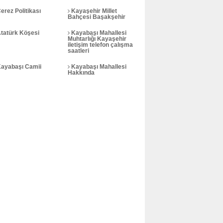
erez Politikası
Kayaşehir Millet
Bahçesi Başakşehir
tatürk Köşesi
Kayabaşı Mahallesi
Muhtarlığı Kayaşehir
iletişim telefon çalışma
saatleri
ayabaşı Camii
Kayabaşı Mahallesi
Hakkında