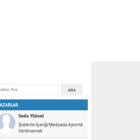
AZARLAR
Seda Yüksel
Şiddetin İçeriği Medyada Ayrıntılı
Verilmemeli