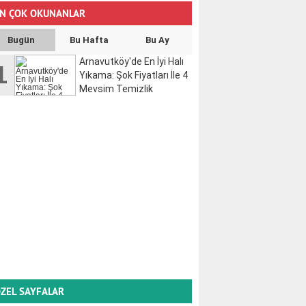
N ÇOK OKUNANLAR
Bugün
Bu Hafta
Bu Ay
Arnavutköy'de En İyi Halı
1
Yıkama: Şok Fiyatları İle 4
Mevsim Temizlik
ZEL SAYFALAR