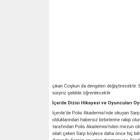
çıkan Coşkun da dengeleri değiştirecektir. S
sürpriz şekilde öğrenilecektir.
İçerde Dizisi Hikayesi ve Oyuncuları 
İçerde'de Polis Akademisi'nde okuyan Sarp
olduklarından habersiz birbirlerine rakip ol
tarafından Polis Akademisi'nden mezun olma
silah çeken Sarp böylece daha önce hiç bilm