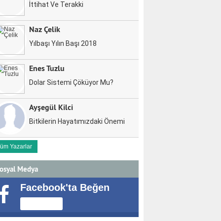
İttihat Ve Terakki
Naz Çelik
Yılbaşı Yılın Başı 2018
Enes Tuzlu
Dolar Sistemi Çöküyor Mu?
Ayşegül Kilci
Bitkilerin Hayatımızdaki Önemi
üm Yazarlar
osyal Medya
Facebook'ta Beğen