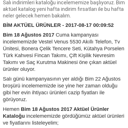
Salı indirimleri kataloğu incelememize başlıyoruz. Bim
aktüel katalog yeni hafta indirim fırsatları ile bu hafta
neler gelecek hemen bakalım.
BİM AKTÜEL ÜRÜNLER - 2017-08-17 00:09:52
Bim 18 Ağustos 2017
Cuma kampanyası
incelememizde Vestel Venus 5530 Akıllı Telefon, Tv
Ünitesi, Bonera Çelik Tencere Seti, Kütahya Porselen
Türk Kahvesi Fincan Takımı, Çift Kişilik Nevresim
Takımı ve Saç Kurutma Makinesi öne çıkan aktüel
ürünler oluyor.
Salı günü kampanyasının yer aldığı Bim 22 Ağustos
broşürü incelememizde ise yine her zaman olduğu
gibi her evin ihtiyacı ürünleri cazip fiyatları ile
görüyoruz.
Hemen
Bim 18 Ağustos 2017 Aktüel Ürünler
Kataloğu
incelememizde gördüğümüz aktüel ürünleri
ve fiyatlarını listeleyelim;