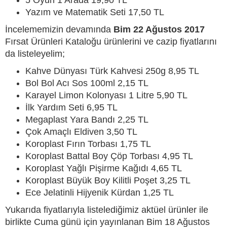
Yazım ve Matematik Seti 17,50 TL
İncelememizin devamında
Bim 22 Ağustos 2017
Fırsat Ürünleri Kataloğu ürünlerini ve cazip fiyatlarını
da listeleyelim;
Kahve Dünyası Türk Kahvesi 250g 8,95 TL
Bol Bol Acı Sos 100ml 2,15 TL
Karayel Limon Kolonyası 1 Litre 5,90 TL
İlk Yardım Seti 6,95 TL
Megaplast Yara Bandı 2,25 TL
Çok Amaçlı Eldiven 3,50 TL
Koroplast Fırın Torbası 1,75 TL
Koroplast Battal Boy Çöp Torbası 4,95 TL
Koroplast Yağlı Pişirme Kağıdı 4,65 TL
Koroplast Büyük Boy Kilitli Poşet 3,25 TL
Ece Jelatinli Hijyenik Kürdan 1,25 TL
Yukarıda fiyatlarıyla listelediğimiz aktüel ürünler ile
birlikte Cuma günü için yayınlanan Bim 18 Ağustos