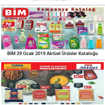
BİM 29 Ocak 2019 Aktüel Ürünler Kataloğu