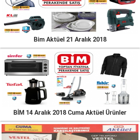
Bim Aktüel 21 Aralık 2018
BİM 14 Aralık 2018 Cuma Aktüel Ürünler