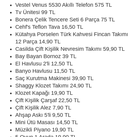
Vestel Venus 5530 Akıllı Telefon 575 TL
Tv Ünitesi 99 TL
Bonera Çelik Tencere Seti 6 Parça 75 TL
Cehf's Teflon Tava 16,50 TL
Kütahya Porselen Türk Kahvesi Fincan Takımı
12 Parça 14,90 TL
Casilda Çift Kişilik Nevresim Takımı 59,90 TL
Bay Bayan Bornoz 39 TL
El Havlusu 2'li 12,50 TL
Banyo Havlusu 11,50 TL
Saç Kurutma Makinesi 39,90 TL
Shaggy Klozet Takımı 24,90 TL
Klozet Kapağı 19,90 TL
Çift Kişilik Çarşaf 22,50 TL
Çift Kişilik Alez 7,90 TL
Ahşap Askı 5'li 9,50 TL
Mini Ütü Masası 14,50 TL
Müzikli Piyano 19,90 TL
5 Oyun 1 Arada 19,90 TL