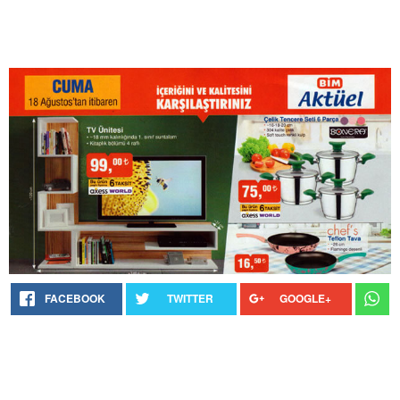
FACEBOOK
TWITTER
GOOGLE+