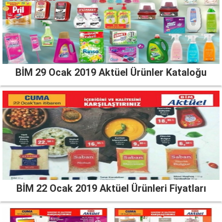
BİM 29 Ocak 2019 Aktüel Ürünler Kataloğu
BİM 22 Ocak 2019 Aktüel Ürünleri Fiyatları