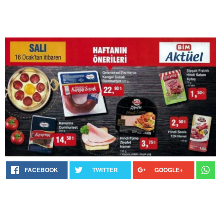
FACEBOOK
TWITTER
GOOGLE+