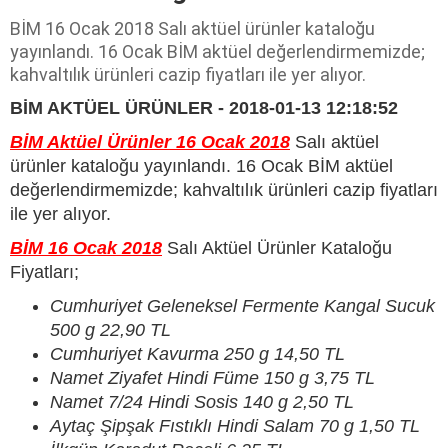
BİM 16 Ocak 2018 Salı aktüel ürünler kataloğu
yayınlandı. 16 Ocak BİM aktüel değerlendirmemizde;
kahvaltılık ürünleri cazip fiyatları ile yer alıyor.
BİM AKTÜEL ÜRÜNLER - 2018-01-13 12:18:52
BİM Aktüel Ürünler 16 Ocak 2018
Salı aktüel
ürünler kataloğu yayınlandı. 16 Ocak BİM aktüel
değerlendirmemizde; kahvaltılık ürünleri cazip fiyatları
ile yer alıyor.
BİM 16 Ocak 2018
Salı Aktüel Ürünler Kataloğu
Fiyatları;
Cumhuriyet Geleneksel Fermente Kangal Sucuk
500 g 22,90 TL
Cumhuriyet Kavurma 250 g 14,50 TL
Namet Ziyafet Hindi Füme 150 g 3,75 TL
Namet 7/24 Hindi Sosis 140 g 2,50 TL
Aytaç Şipşak Fıstıklı Hindi Salam 70 g 1,50 TL