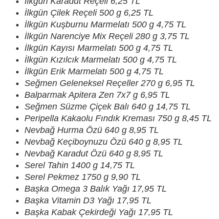
İlkgün Karadut Reçeli 6,25 TL
İlkgün Çilek Reçeli 500 g 6,25 TL
İlkgün Kuşburnu Marmelatı 500 g 4,75 TL
İlkgün Narenciye Mix Reçeli 280 g 3,75 TL
İlkgün Kayısı Marmelatı 500 g 4,75 TL
İlkgün Kızılcık Marmelatı 500 g 4,75 TL
İlkgün Erik Marmelatı 500 g 4,75 TL
Seğmen Geleneksel Reçeller 270 g 6,95 TL
Balparmak Apitera Zen 7x7 g 6,95 TL
Seğmen Süzme Çiçek Balı 640 g 14,75 TL
Peripella Kakaolu Fındık Kreması 750 g 8,45 TL
Nevbağ Hurma Özü 640 g 8,95 TL
Nevbağ Keçiboynuzu Özü 640 g 8,95 TL
Nevbağ Karadut Özü 640 g 8,95 TL
Serel Tahin 1400 g 14,75 TL
Serel Pekmez 1750 g 9,90 TL
Başka Omega 3 Balık Yağı 17,95 TL
Başka Vitamin D3 Yağı 17,95 TL
Başka Kabak Çekirdeği Yağı 17,95 TL