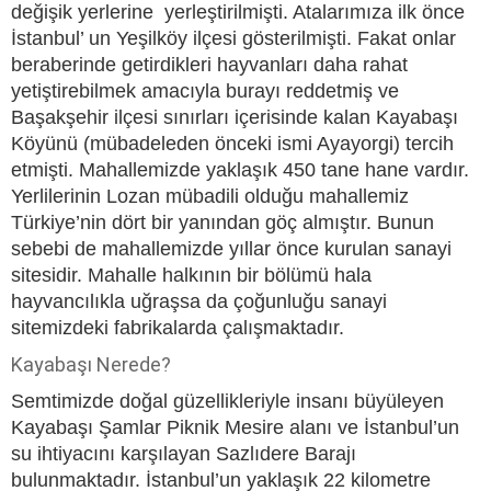
değişik yerlerine yerleştirilmişti. Atalarımıza ilk önce
İstanbul’ un Yeşilköy ilçesi gösterilmişti. Fakat onlar
beraberinde getirdikleri hayvanları daha rahat
yetiştirebilmek amacıyla burayı reddetmiş ve
Başakşehir ilçesi sınırları içerisinde kalan Kayabaşı
Köyünü (mübadeleden önceki ismi Ayayorgi) tercih
etmişti. Mahallemizde yaklaşık 450 tane hane vardır.
Yerlilerinin Lozan mübadili olduğu mahallemiz
Türkiye’nin dört bir yanından göç almıştır. Bunun
sebebi de mahallemizde yıllar önce kurulan sanayi
sitesidir. Mahalle halkının bir bölümü hala
hayvancılıkla uğraşsa da çoğunluğu sanayi
sitemizdeki fabrikalarda çalışmaktadır.
Kayabaşı Nerede?
Semtimizde doğal güzellikleriyle insanı büyüleyen
Kayabaşı Şamlar Piknik Mesire alanı ve İstanbul’un
su ihtiyacını karşılayan Sazlıdere Barajı
bulunmaktadır. İstanbul’un yaklaşık 22 kilometre