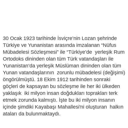
30 Ocak 1923 tarihinde İsviçre’nin Lozan şehrinde
Türkiye ve Yunanistan arasında imzalanan “Nüfus
Mübadelesi Sözleşmesi” ile “Türkiye’de yerleşik Rum
Ortodoks dininden olan tüm Türk vatandaşları ile
Yunanistan’da yerleşik Müslüman dininden olan tüm
Yunan vatandaşlarının zorunlu mübadelesi (değişimi)
öngörülmüştü. 18 Ekim 1912 tarihinden sonraki
göçleri de kapsayan bu sözleşme ile her iki ülkeden
yaklaşık iki milyon insan doğdukları toprakları terk
etmek zorunda kalmıştı. İşte bu iki milyon insanın
içinde şimdiki Kayabaşı Mahallesi'ni oluşturan halkın
ataları da bulunmaktaydı.