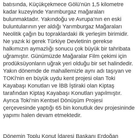
batısında, Küçükçekmece Gölü’nün 1,5 kilometre
kadar kuzeyinde Yarımburgaz mağaraları
bulunmaktadır. Yakındoğu ve Avrupa’nın en eski
buluntularının yer aldığı Yarımburgaz Mağaraları
Neolitik çağın bu topraklardaki ilk yerleşim birimidir.
Ne yazık ki gerek Türkiye Devletinin gerekse
halkımızın aymazlığı sonucu çok büyük bir tahribata
uğramıştır. Günümüzde Mağaralar Film çekimi için
prodüksüyonların uğrak yeri olduğu bir set halindedir.
Yakın dönemde de mahallemizle aynı adı taşıyan ve
TOKİ'nin en büyük uydu kent projesi olan Toki
Kayabaşı Konutları ve İBB İştiraki olan Kiptaş
tarafından Kiptaş Kayabaşı Konutları yapılmıştır.
Ayrıca Toki’nin Kentsel Dönüşüm Projesi
çerçevesinde yaptığı 65 bin konutluk dev projesininde
yapımı halen devam etmektedir.
Dönemin Toplu Konut İdaresi Başkanı Erdoğan