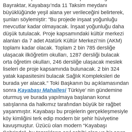
Bayraktar, Kayabaşı’nda 11 Taksim meydanı
büyüklüğünde yeşil alana yer verileceğini belirterek,
şunları söylemiştir: "Bu projede inşaat yoğunluğu
mevcutlar kadar olmayacak. İnşaat yoğunluğu daha
düşük tutulacak. Proje kapsamındaki kültür merkezi
alanları da 7 adet Atatürk Kültür Merkezi’nin (AKM)
toplamı kadar olacak. Toplam 2 bin 785 dersliğe
ulaşacak ilköğretim okulları, 1287 dersliği bulacak
orta öğretim okulları, 246 dersliğe ulaşacak meslek
liseleri de proje kapsamında bulunacak. 2 bin 324
yatak kapasitesini bulacak Sağlık Kompleksleri de
burada yer alacak." Toki Başkanın bu açıklamasından
sonra
Kayabaşı Mahallesi
Türkiye’ nin gündemine
oturmuş ve burada yapılmaya başlanan konut
satışlarına da halkımız tarafından büyük bir rağbet
yaşanmıştır. Kayabaşı bu projelerin gerçekleşmesiyle
köy kimliğini terk edip modern bir şehir hüviyetine
kavuşmuştur. Üzücü olan modern “Kayabaşı