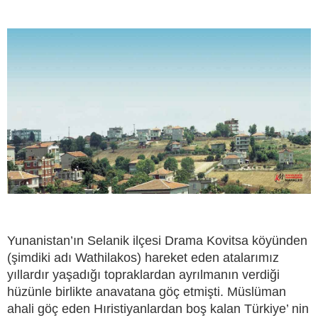
Yunanistan’ın Selanik ilçesi Drama Kovitsa köyünden
(şimdiki adı Wathilakos) hareket eden atalarımız
yıllardır yaşadığı topraklardan ayrılmanın verdiği
hüzünle birlikte anavatana göç etmişti. Müslüman
ahali göç eden Hıristiyanlardan boş kalan Türkiye’ nin