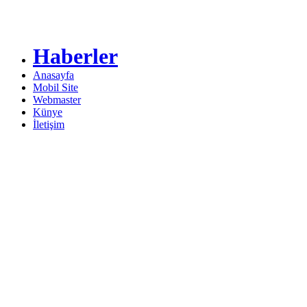
Haberler
Anasayfa
Mobil Site
Webmaster
Künye
İletişim