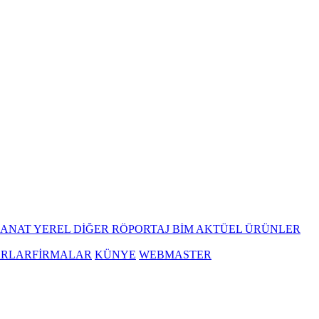
SANAT
YEREL
DİĞER
RÖPORTAJ
BİM AKTÜEL ÜRÜNLER
ARLAR
FİRMALAR
KÜNYE
WEBMASTER