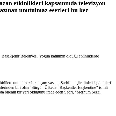
azan etkinlikleri kapsamında televizyon
 kazınan unutulmaz eserleri bu kez
. Başakşehir Belediyesi, yoğun katılımın olduğu etkinliklerde
ilere unutulmaz bir akşam yaşattı. Sadri’nin şiir dinletisi gönülleri
rlerinden biri olan “Sürgün Ülkeden Başkentler Başkentine” isimli
ızda önemli bir yeri olduğunu ifade eden Sadri, “Merhum Sezai