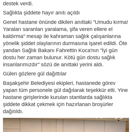
destek verdi.
Sağlıkta şiddete hayır anıtı açıldı
Genel hastane önünde dikilen anıttaki "Umudu kırma!
Yaraları saranları yaralama, şifa veren ellere el
kaldırma" mesajı ile kahraman sağlık çalışanlarına
yönelik şiddet olaylarının durmasına işaret edildi. Öte
yandan Sağlık Bakanı Fahrettin Koca'nın "İyi gün
dostu her zaman bulunur. Kötü gün dostu sağlık
insanlarımızdır" sözü de anıttaki yerini aldı.
Gülen gözlere gül dağıttılar
Başakşehir Belediyesi ekipleri, hastanede görev
yapan tüm personele gül dağıtarak teşekkür etti. Yine
hastane girişlerinde kurulan stantlarda sağlıkta
şiddete dikkat çekmek için hazırlanan broşürler
dağıtıldı.