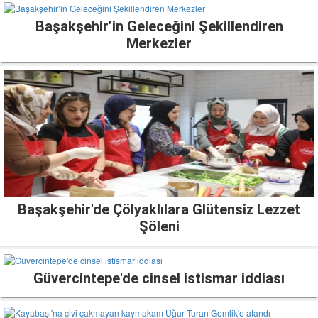
Başakşehir’in Geleceğini Şekillendiren
Merkezler
Başakşehir'de Çölyaklılara Glütensiz Lezzet
Şöleni
Güvercintepe'de cinsel istismar iddiası