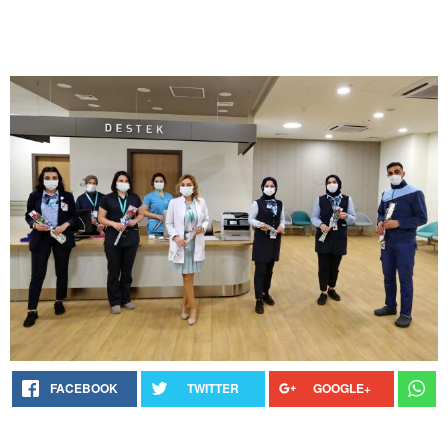
FACEBOOK
TWITTER
GOOGLE+