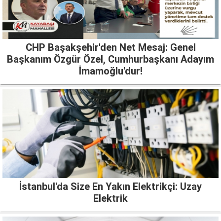
CHP Başakşehir'den Net Mesaj: Genel
Başkanım Özgür Özel, Cumhurbaşkanı Adayım
İmamoğlu'dur!
İstanbul'da Size En Yakın Elektrikçi: Uzay
Elektrik