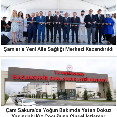
Şamlar'a Yeni Aile Sağlığı Merkezi Kazandırıldı
Çam Sakura'da Yoğun Bakımda Yatan Dokuz
Yaşındaki Kız Çocuğuna Cinsel İstismar