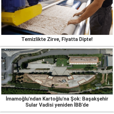
Temizlikte Zirve, Fiyatta Dipte!
İmamoğlu'ndan Kartoğlu'na Şok: Başakşehir
Sular Vadisi yeniden İBB'de