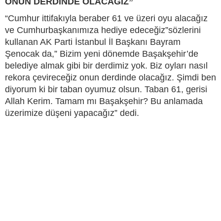
ONUN DERDİNDE OLACAĞIZ”
“Cumhur ittifakıyla beraber 61 ve üzeri oyu alacağız
ve Cumhurbaşkanımıza hediye edeceğiz”sözlerini
kullanan AK Parti İstanbul İl Başkanı Bayram
Şenocak da,” Bizim yeni dönemde Başakşehir’de
belediye almak gibi bir derdimiz yok. Biz oyları nasıl
rekora çevireceğiz onun derdinde olacağız. Şimdi ben
diyorum ki bir taban oyumuz olsun. Taban 61, gerisi
Allah Kerim. Tamam mı Başakşehir? Bu anlamada
üzerimize düşeni yapacağız” dedi.