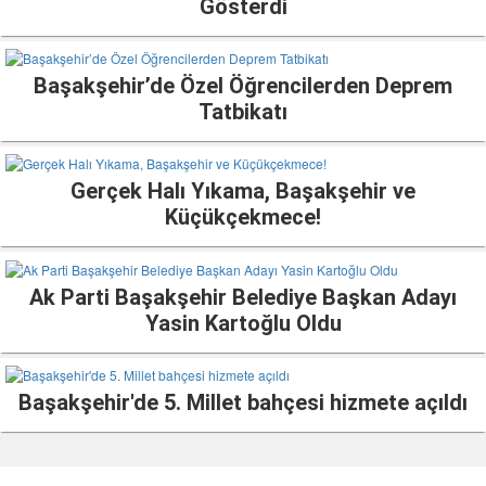
Gösterdi
Başakşehir’de Özel Öğrencilerden Deprem
Tatbikatı
Gerçek Halı Yıkama, Başakşehir ve
Küçükçekmece!
Ak Parti Başakşehir Belediye Başkan Adayı
Yasin Kartoğlu Oldu
Başakşehir'de 5. Millet bahçesi hizmete açıldı
Nöbetçi eczaneler