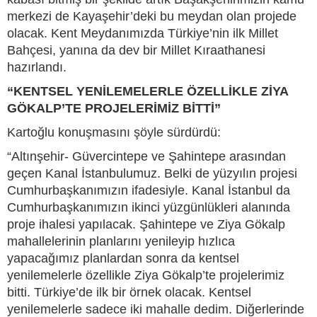
merkezi de Kayaşehir’deki bu meydan olan projede
olacak. Kent Meydanımızda Türkiye’nin ilk Millet
Bahçesi, yanına da dev bir Millet Kıraathanesi
hazırlandı.
“KENTSEL YENİLEMELERLE ÖZELLİKLE ZİYA
GÖKALP’TE PROJELERİMİZ BİTTİ”
Kartoğlu konuşmasını şöyle sürdürdü:
“Altınşehir- Güvercintepe ve Şahintepe arasından
geçen Kanal İstanbulumuz. Belki de yüzyılın projesi
Cumhurbaşkanımızın ifadesiyle. Kanal İstanbul da
Cumhurbaşkanımızın ikinci yüzgünlükleri alanında
proje ihalesi yapılacak. Şahintepe ve Ziya Gökalp
mahallelerinin planlarını yenileyip hızlıca
yapacağımız planlardan sonra da kentsel
yenilemelerle özellikle Ziya Gökalp’te projelerimiz
bitti. Türkiye’de ilk bir örnek olacak. Kentsel
yenilemelerle sadece iki mahalle dedim. Diğerlerinde