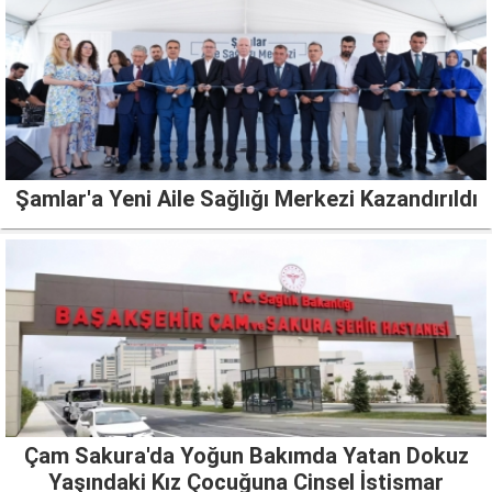
Şamlar'a Yeni Aile Sağlığı Merkezi Kazandırıldı
Çam Sakura'da Yoğun Bakımda Yatan Dokuz
Yaşındaki Kız Çocuğuna Cinsel İstismar