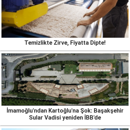
Temizlikte Zirve, Fiyatta Dipte!
İmamoğlu'ndan Kartoğlu'na Şok: Başakşehir
Sular Vadisi yeniden İBB'de