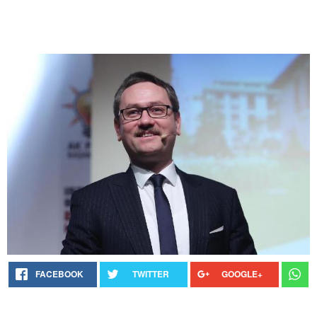
FACEBOOK
TWITTER
GOOGLE+