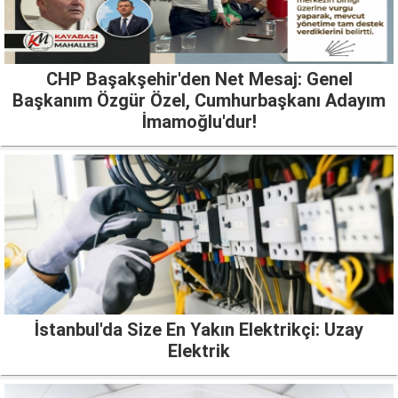
CHP Başakşehir'den Net Mesaj: Genel
Başkanım Özgür Özel, Cumhurbaşkanı Adayım
İmamoğlu'dur!
İstanbul'da Size En Yakın Elektrikçi: Uzay
Elektrik